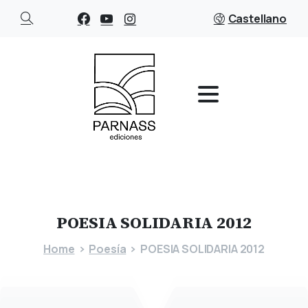
Castellano
POESIA
SOLIDARIA
2012
Home
Poesía
POESIA SOLIDARIA 2012