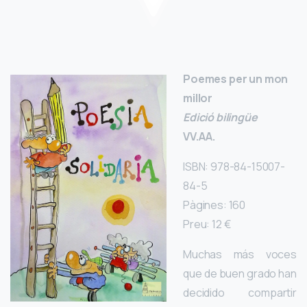
Poemes per un mon
millor
Edició bilingüe
VV.AA.
ISBN: 978-84-15007-
84-5
Pàgines: 160
Preu: 12 €
Muchas más voces
que de buen grado han
decidido compartir