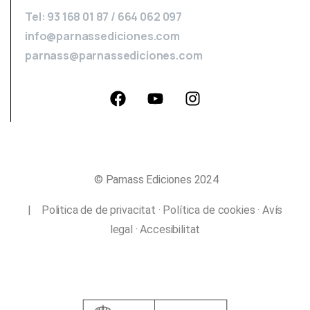
Tel: 93 168 01 87 / 664 062 097
info@parnassediciones.com
parnass@parnassediciones.com
© Parnass Ediciones 2024
|
Politica de de privacitat
·
Política de cookies
·
Avís
legal
·
Accesibilitat