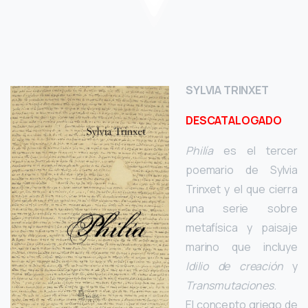
SYLVIA TRINXET
DESCATALOGADO
Philía
es el tercer
poemario de Sylvia
Trinxet y el que cierra
una serie sobre
metafísica y paisaje
marino que incluye
Idilio de creación
y
Transmutaciones
.
El concepto griego de