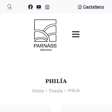
Castellano
PHILÍA
Home
Poesía
PHILÍA