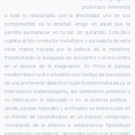
philía
hace referencia
a todo lo relacionado con la afectividad,
uno de sus
componentes es la amistad: amigo es aquél que te
permite permanecer en tu ser, sin quitártelo.
Este libro
culmina el hilo conductor metafísico y surrealista de esta
serie marina trazada por la belleza de la metáfora,
transmutando la búsqueda en encuentro y el encuentro
en el devenir de la imaginación. En
Philía
el paisaje
mediterráneo rural o urbanístico es testigo de la evolución
de una preferente dialéctica mujer/hombre/naturaleza, la
interrelación materia/espíritu, del sentimiento primerizo y
su mitificación, lo adecuado o no, la esencia poética…,
donde parajes naturales y artificiales se entrecruzan en
un intento de racionalizarse en un espacio semipropio,
rescatando de la infancia o adolescencia hipotéticas
experiencias verdaderas, generadas junto a un escogido