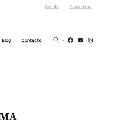
Català
Castellano
·
Blog
Contacto
LMA