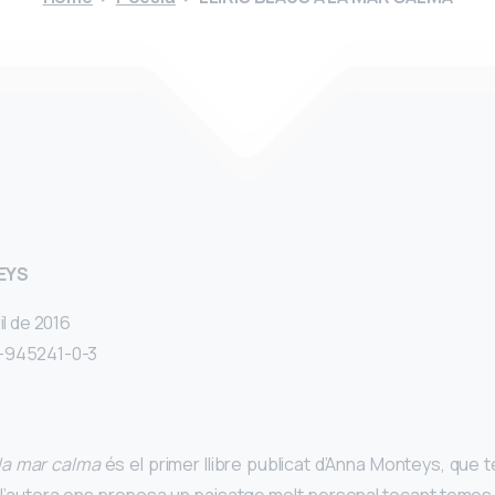
EYS
il de 2016
4-945241-0-3
a la mar calma
és el primer llibre publicat d’Anna Monteys, que 