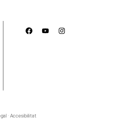
egal
·
Accesibilitat