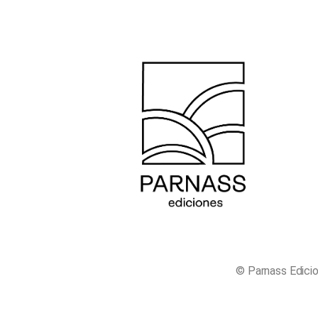
© Parnass Edici