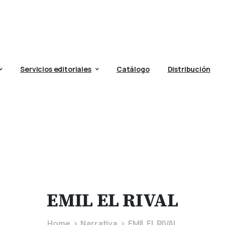
Servicios editoriales
Catálogo
Distribución
EMIL
EL
RIVAL
Home
Narrativa
EMIL EL RIVAL