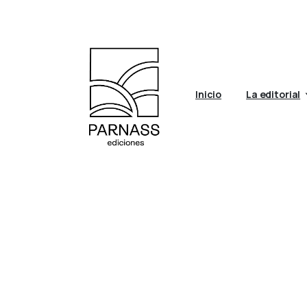
Inicio
La editorial