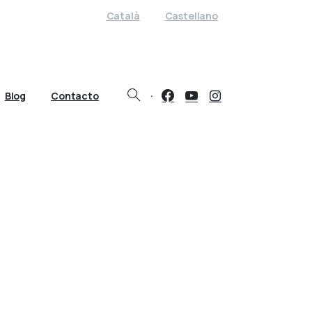
Català
Castellano
·
Blog
Contacto