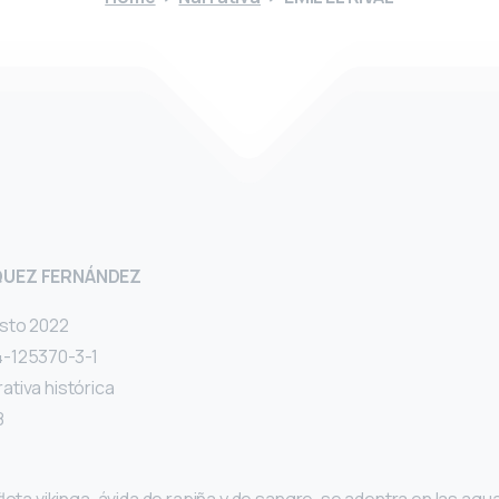
QUEZ FERNÁNDEZ
osto 2022
4-125370-3-1
rativa histórica
8